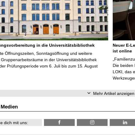
ungsvorbereitung in die Universitätsbibliothek
Neuer E-Le
ist online
te Öffnungszeiten, Sonntagsöffnung und weitere
„Familienzu
Gruppenarbeitsräume in der Universitätsbibliothek
Die beiden
er Prüfungsperiode vom 6. Juli bis zum 15. August
LOKI, das e
Werkzeugen 
Mehr Artikel anzeigen
 Medien
e dich mit uns: