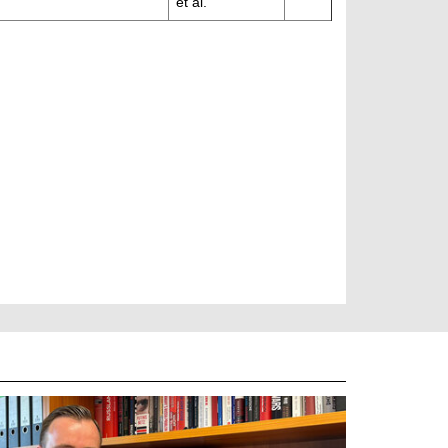
et al.