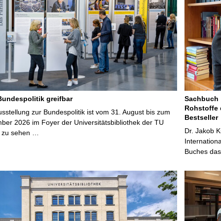
Bundespolitik greifbar
Sachbuch „
Rohstoffe 
stellung zur Bundespolitik ist vom 31. August bis zum
Bestseller
ber 2026 im Foyer der Universitätsbibliothek der TU
Dr. Jakob K
 zu sehen …
Internation
Buches das 