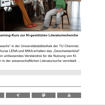
arning-Kurs zur KI-gestützten Literaturrecherche
wachs“ in der Universitätsbibliothek der TU Chemnitz:
 Kurse LENA und MIKA erhalten das „Geschwisterkind“
in umfassendes Verständnis für die Nutzung von KI-
in der wissenschaftlichen Literatursuche vermittelt …