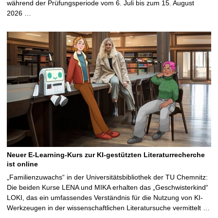
während der Prüfungsperiode vom 6. Juli bis zum 15. August
2026 …
Neuer E-Learning-Kurs zur KI-gestützten Literaturrecherche
ist online
„Familienzuwachs“ in der Universitätsbibliothek der TU Chemnitz:
Die beiden Kurse LENA und MIKA erhalten das „Geschwisterkind“
LOKI, das ein umfassendes Verständnis für die Nutzung von KI-
Werkzeugen in der wissenschaftlichen Literatursuche vermittelt …