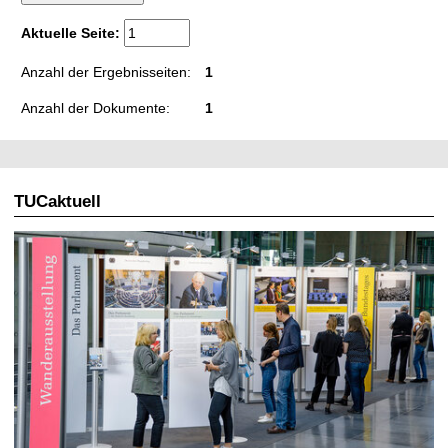
t
Aktuelle Seite:
Anzahl der Ergebnisseiten:
1
Anzahl der Dokumente:
1
TUCaktuell