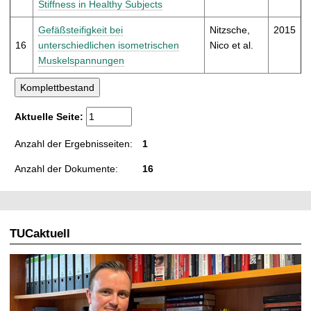
Stiffness in Healthy Subjects
Gefäßsteifigkeit bei
Nitzsche,
2015
16
unterschiedlichen isometrischen
Nico et al.
Muskelspannungen
Aktuelle Seite:
Anzahl der Ergebnisseiten:
1
Anzahl der Dokumente:
16
TUCaktuell