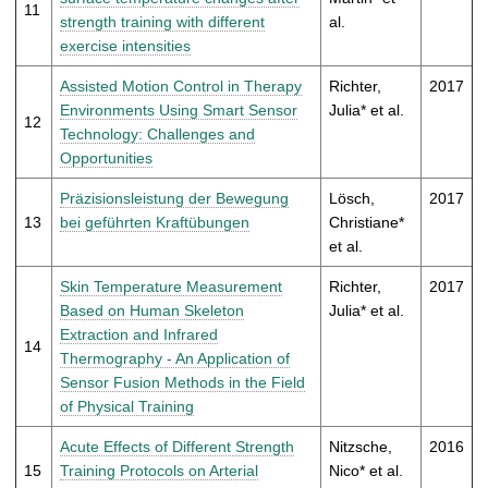
11
strength training with different
al.
exercise intensities
Assisted Motion Control in Therapy
Richter,
2017
Environments Using Smart Sensor
Julia* et al.
12
Technology: Challenges and
Opportunities
Präzisionsleistung der Bewegung
Lösch,
2017
13
bei geführten Kraftübungen
Christiane*
et al.
Skin Temperature Measurement
Richter,
2017
Based on Human Skeleton
Julia* et al.
Extraction and Infrared
14
Thermography - An Application of
Sensor Fusion Methods in the Field
of Physical Training
Acute Effects of Different Strength
Nitzsche,
2016
15
Training Protocols on Arterial
Nico* et al.