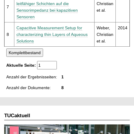
leitfähiger Schichten auf die
Christian
7
Sensorimpedanz bei kapazitiven
et al.
Sensoren
Capacitive Measurement Setup for
Weber,
2014
8
characterizing thin Layers of Aqueous
Christian
Solutions
et al.
Aktuelle Seite:
Anzahl der Ergebnisseiten:
1
Anzahl der Dokumente:
8
TUCaktuell