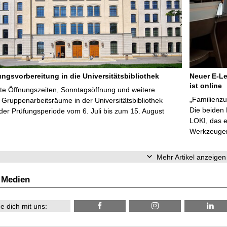
ungsvorbereitung in die Universitätsbibliothek
Neuer E-Le
ist online
te Öffnungszeiten, Sonntagsöffnung und weitere
„Familienzu
Gruppenarbeitsräume in der Universitätsbibliothek
Die beiden
er Prüfungsperiode vom 6. Juli bis zum 15. August
LOKI, das e
Werkzeugen 
Mehr Artikel anzeigen
 Medien
e dich mit uns: