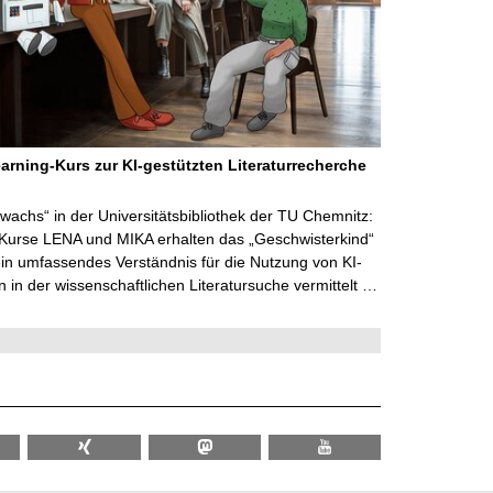
arning-Kurs zur KI-gestützten Literaturrecherche
wachs“ in der Universitätsbibliothek der TU Chemnitz:
 Kurse LENA und MIKA erhalten das „Geschwisterkind“
in umfassendes Verständnis für die Nutzung von KI-
in der wissenschaftlichen Literatursuche vermittelt …