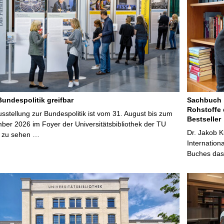
Bundespolitik greifbar
Sachbuch „
Rohstoffe 
stellung zur Bundespolitik ist vom 31. August bis zum
Bestseller
ber 2026 im Foyer der Universitätsbibliothek der TU
Dr. Jakob K
 zu sehen …
Internation
Buches das 