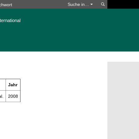
Suchen
Suche in…
ternational
Jahr
l.
2008