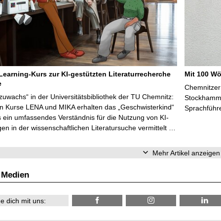
Learning-Kurs zur KI-gestützten Literaturrecherche
Mit 100 Wö
e
Chemnitzer 
zuwachs“ in der Universitätsbibliothek der TU Chemnitz:
Stockhammer
en Kurse LENA und MIKA erhalten das „Geschwisterkind“
Sprachführ
 ein umfassendes Verständnis für die Nutzung von KI-
n in der wissenschaftlichen Literatursuche vermittelt …
Mehr Artikel anzeigen
 Medien
e dich mit uns: