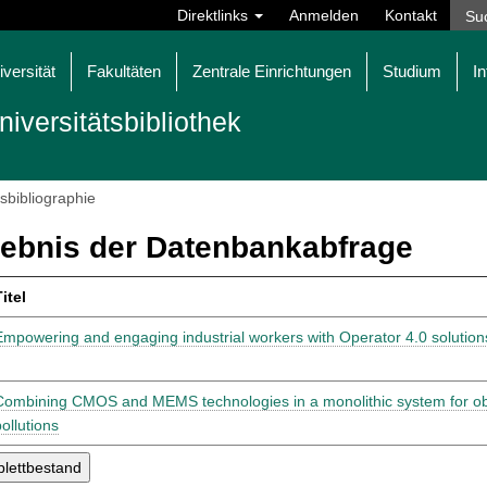
Direktlinks
Anmelden
Kontakt
iversität
Fakultäten
Zentrale Einrichtungen
Studium
In
niversitätsbibliothek
tsbibliographie
ebnis der Datenbankabfrage
itel
Empowering and engaging industrial workers with Operator 4.0 solution
Combining CMOS and MEMS technologies in a monolithic system for obse
ollutions