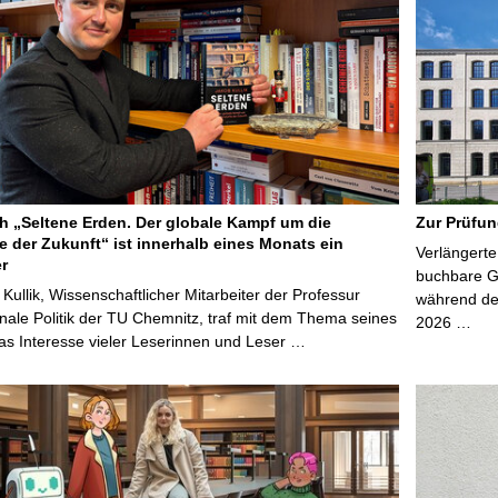
 „Seltene Erden. Der globale Kampf um die
Zur Prüfun
e der Zukunft“ ist innerhalb eines Monats ein
Verlängerte
er
buchbare Gr
 Kullik, Wissenschaftlicher Mitarbeiter der Professur
während der
onale Politik der TU Chemnitz, traf mit dem Thema seines
2026 …
s Interesse vieler Leserinnen und Leser …