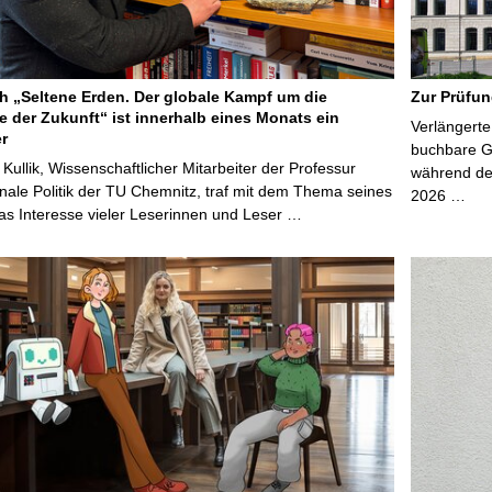
 „Seltene Erden. Der globale Kampf um die
Zur Prüfun
e der Zukunft“ ist innerhalb eines Monats ein
Verlängerte
er
buchbare Gr
 Kullik, Wissenschaftlicher Mitarbeiter der Professur
während der
onale Politik der TU Chemnitz, traf mit dem Thema seines
2026 …
s Interesse vieler Leserinnen und Leser …