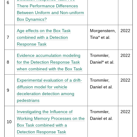
6
There Performance Differences
Between Uniform and Non-uniform
Box Dynamics?
Age effects on the Box Task
Morgenstern,
2022
7
combined with a Detection
Tina* et al.
Response Task
Evidence accumulation modeling
Trommler,
2022
8
for the Detection Response Task
Daniel* et al.
when combined with the Box Task
Experimental evaluation of a drift-
Trommler,
2022
diffusion model for vehicle
Daniel et al.
9
deceleration detection among
pedestrians
Investigating the Influence of
Trommler,
2022
Working Memory Processes on the
Daniel et al.
10
Box Task combined with a
Detection Response Task