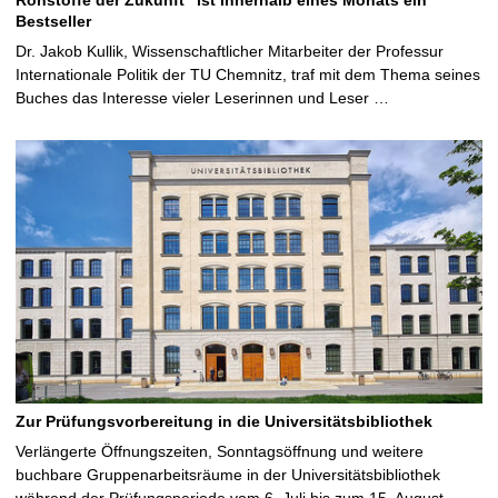
Bestseller
Dr. Jakob Kullik, Wissenschaftlicher Mitarbeiter der Professur
Internationale Politik der TU Chemnitz, traf mit dem Thema seines
Buches das Interesse vieler Leserinnen und Leser …
Zur Prüfungsvorbereitung in die Universitätsbibliothek
Verlängerte Öffnungszeiten, Sonntagsöffnung und weitere
buchbare Gruppenarbeitsräume in der Universitätsbibliothek
während der Prüfungsperiode vom 6. Juli bis zum 15. August