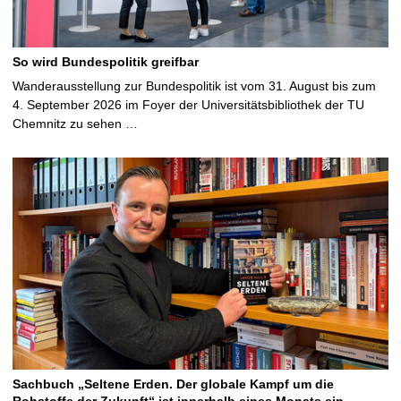
So wird Bundespolitik greifbar
Wanderausstellung zur Bundespolitik ist vom 31. August bis zum
4. September 2026 im Foyer der Universitätsbibliothek der TU
Chemnitz zu sehen …
Sachbuch „Seltene Erden. Der globale Kampf um die
Rohstoffe der Zukunft“ ist innerhalb eines Monats ein