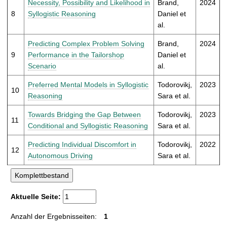
Necessity, Possibility and Likelihood in
Brand,
2024
8
Syllogistic Reasoning
Daniel et
al.
Predicting Complex Problem Solving
Brand,
2024
9
Performance in the Tailorshop
Daniel et
Scenario
al.
Preferred Mental Models in Syllogistic
Todorovikj,
2023
10
Reasoning
Sara et al.
Towards Bridging the Gap Between
Todorovikj,
2023
11
Conditional and Syllogistic Reasoning
Sara et al.
Predicting Individual Discomfort in
Todorovikj,
2022
12
Autonomous Driving
Sara et al.
Aktuelle Seite:
Anzahl der Ergebnisseiten:
1