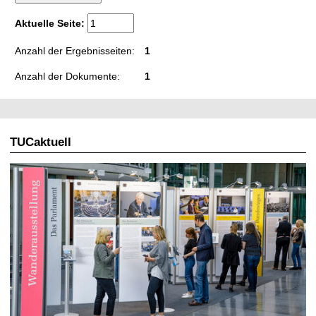
t
Aktuelle Seite:
Anzahl der Ergebnisseiten:
1
Anzahl der Dokumente:
1
TUCaktuell