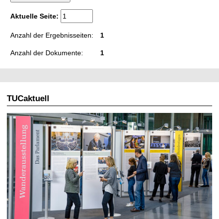
t
Aktuelle Seite:
Anzahl der Ergebnisseiten:
1
Anzahl der Dokumente:
1
TUCaktuell