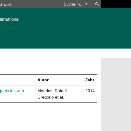
Suchen
Suche in…
ternational
Autor
Jahr
particles with
Mendes, Rafael
2014
Gregorio et al.