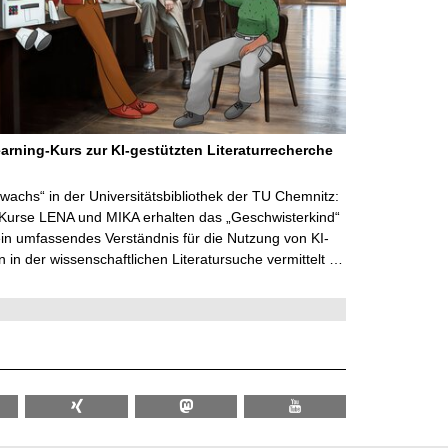
arning-Kurs zur KI-gestützten Literaturrecherche
wachs“ in der Universitätsbibliothek der TU Chemnitz:
 Kurse LENA und MIKA erhalten das „Geschwisterkind“
in umfassendes Verständnis für die Nutzung von KI-
in der wissenschaftlichen Literatursuche vermittelt …