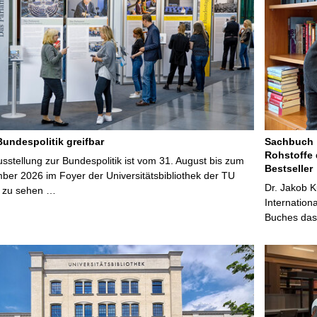
Bundespolitik greifbar
Sachbuch „
Rohstoffe 
stellung zur Bundespolitik ist vom 31. August bis zum
Bestseller
ber 2026 im Foyer der Universitätsbibliothek der TU
Dr. Jakob K
 zu sehen …
Internation
Buches das 