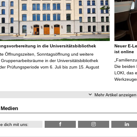
ungsvorbereitung in die Universitätsbibliothek
Neuer E-Le
ist online
te Öffnungszeiten, Sonntagsöffnung und weitere
„Familienzu
Gruppenarbeitsräume in der Universitätsbibliothek
Die beiden
er Prüfungsperiode vom 6. Juli bis zum 15. August
LOKI, das e
Werkzeugen 
Mehr Artikel anzeigen
 Medien
e dich mit uns: