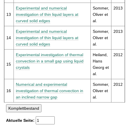
Experimental and numerical
Sommer,
2013
13
investigation of thin liquid layers at
Oliver et
curved solid edges
al.
Experimental and numerical
Sommer,
2013
14
investigation of thin liquid layers at
Oliver et
curved solid edges
al.
Experimental investigation of thermal
Heiland,
2012
convection in a small gap using liquid
Hans
15
crystals
Georg et
al.
Numerical and experimental
Sommer,
2012
16
investigation of thermal convection in
Oliver et
an inclined narrow gap
al.
Aktuelle Seite: