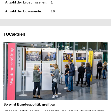
Anzahl der Ergebnisseiten:
1
Anzahl der Dokumente:
16
TUCaktuell
So wird Bundespolitik greifbar
Wanderausstellung zur Bundespolitik ist vom 31. August bis zum