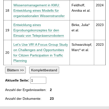
Wissensmanagement in KMU:
Feldhoff,
2024
18
Entwicklung eines Modells für
Annika et al.
organisationalen Wissenstransfer
Entwicklung eines
Birke, Julia*
2023
19
Erprobungskonzeptes für den
et al.
Einsatz von Telepräsenzrobotern
Let’s Use VR! A Focus Group Study
Schwarzkopf,
2023
on Challenges and Opportunities
Marc* et al.
20
for Citizen Participation in Traffic
Planning
Aktuelle Seite:
Anzahl der Ergebnisseiten:
2
Anzahl der Dokumente:
23