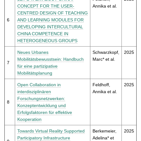
CONCEPT FOR THE USER-
Annika et al.
CENTRED DESIGN OF TEACHING
6
AND LEARNING MODULES FOR
DEVELOPING INTERCULTURAL
CHINA COMPETENCE IN
HETEROGENEOUS GROUPS
Neues Urbanes
Schwarzkopf,
2025
Mobilitätsbewusstsein: Handbuch
Marc* et al.
7
für eine partizipative
Mobilitätsplanung
Open Collaboration in
Feldhoff,
2025
interdisziplinären
Annika et al.
Forschungsnetzwerken:
8
Konzeptentwicklung und
Erfolgsfaktoren für effektive
Kooperation
Towards Virtual Reality Supported
Berkemeier,
2025
Participatory Infrastructure
Adelina* et