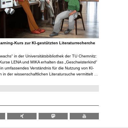
arning-Kurs zur KI-gestützten Literaturrecherche
wachs“ in der Universitätsbibliothek der TU Chemnitz:
 Kurse LENA und MIKA erhalten das „Geschwisterkind“
in umfassendes Verständnis für die Nutzung von KI-
in der wissenschaftlichen Literatursuche vermittelt …