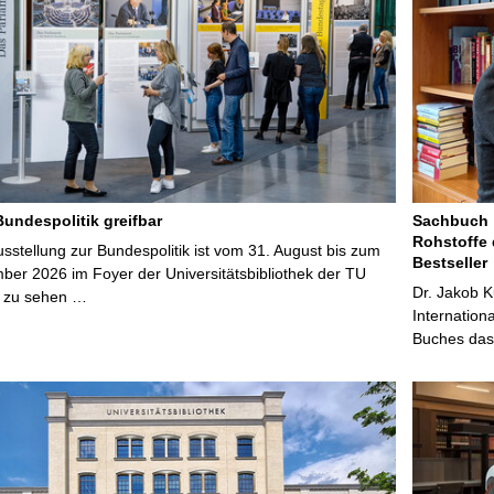
Bundespolitik greifbar
Sachbuch „
Rohstoffe 
stellung zur Bundespolitik ist vom 31. August bis zum
Bestseller
ber 2026 im Foyer der Universitätsbibliothek der TU
Dr. Jakob K
 zu sehen …
Internation
Buches das 