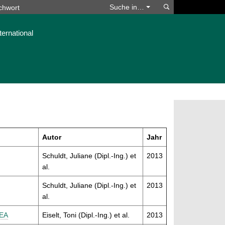
Suchen
Suche in…
ternational
Autor
Jahr
Schuldt, Juliane (Dipl.-Ing.) et
2013
al.
Schuldt, Juliane (Dipl.-Ing.) et
2013
al.
MEA
Eiselt, Toni (Dipl.-Ing.) et al.
2013