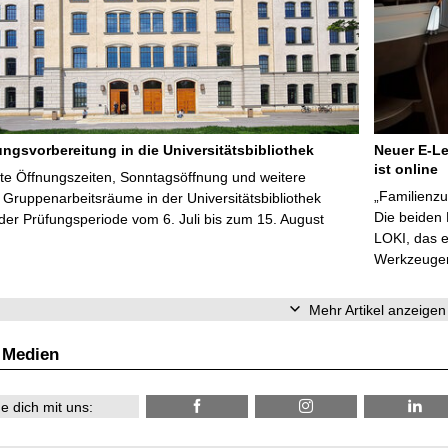
ungsvorbereitung in die Universitätsbibliothek
Neuer E-Le
ist online
te Öffnungszeiten, Sonntagsöffnung und weitere
„Familienzu
Gruppenarbeitsräume in der Universitätsbibliothek
Die beiden
er Prüfungsperiode vom 6. Juli bis zum 15. August
LOKI, das e
Werkzeugen 
Mehr Artikel anzeigen
 Medien
e dich mit uns: