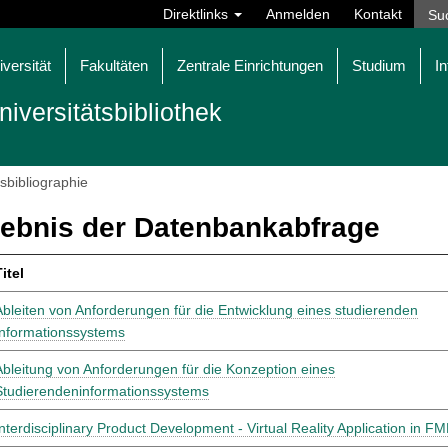
Direktlinks
Anmelden
Kontakt
iversität
Fakultäten
Zentrale Einrichtungen
Studium
In
niversitätsbibliothek
tsbibliographie
ebnis der Datenbankabfrage
itel
Ableiten von Anforderungen für die Entwicklung eines studierenden
Informationssystems
Ableitung von Anforderungen für die Konzeption eines
Studierendeninformationssystems
Interdisciplinary Product Development - Virtual Reality Application in F