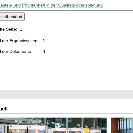
Lasten- und Pflichtenheft in der Qualitätsvorausplanung
lle Seite:
 der Ergebnisseiten:
1
l der Dokumente:
4
ell