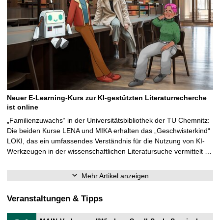
Neuer E-Learning-Kurs zur KI-gestützten Literaturrecherche
ist online
„Familienzuwachs“ in der Universitätsbibliothek der TU Chemnitz:
Die beiden Kurse LENA und MIKA erhalten das „Geschwisterkind“
LOKI, das ein umfassendes Verständnis für die Nutzung von KI-
Werkzeugen in der wissenschaftlichen Literatursuche vermittelt …
Mehr Artikel anzeigen
Veranstaltungen & Tipps
T
3