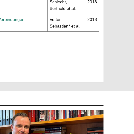
Schlecht,
2018
Berthold et al.
-Verbindungen
Vetter,
2018
Sebastian* et al.