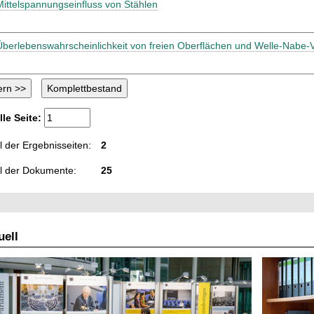
Mittelspannungseinfluss von Stählen
Überlebenswahrscheinlichkeit von freien Oberflächen und Welle-Nabe
lle Seite:
 der Ergebnisseiten:
2
l der Dokumente:
25
ell