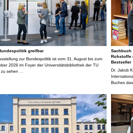
Bundespolitik greifbar
Sachbuch „
Rohstoffe 
stellung zur Bundespolitik ist vom 31. August bis zum
Bestseller
ber 2026 im Foyer der Universitätsbibliothek der TU
Dr. Jakob K
 zu sehen …
Internation
Buches das 