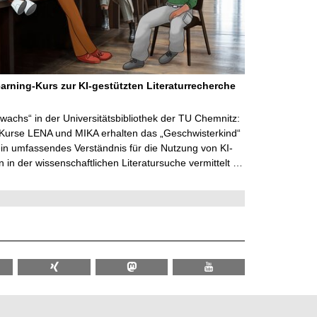
arning-Kurs zur KI-gestützten Literaturrecherche
wachs“ in der Universitätsbibliothek der TU Chemnitz:
 Kurse LENA und MIKA erhalten das „Geschwisterkind“
in umfassendes Verständnis für die Nutzung von KI-
in der wissenschaftlichen Literatursuche vermittelt …