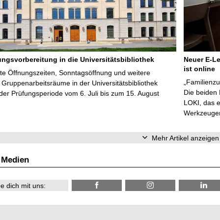
ungsvorbereitung in die Universitätsbibliothek
Neuer E-Le
ist online
te Öffnungszeiten, Sonntagsöffnung und weitere
„Familienzu
Gruppenarbeitsräume in der Universitätsbibliothek
Die beiden
er Prüfungsperiode vom 6. Juli bis zum 15. August
LOKI, das e
Werkzeugen 
Mehr Artikel anzeigen
 Medien
e dich mit uns: