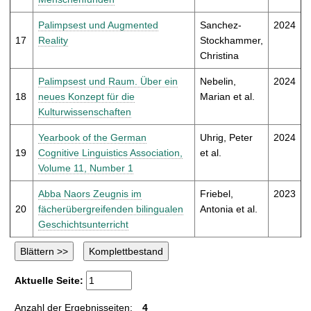
Palimpsest und Augmented
Sanchez-
2024
17
Reality
Stockhammer,
Christina
Palimpsest und Raum. Über ein
Nebelin,
2024
18
neues Konzept für die
Marian et al.
Kulturwissenschaften
Yearbook of the German
Uhrig, Peter
2024
19
Cognitive Linguistics Association,
et al.
Volume 11, Number 1
Abba Naors Zeugnis im
Friebel,
2023
20
fächerübergreifenden bilingualen
Antonia et al.
Geschichtsunterricht
Aktuelle Seite:
Anzahl der Ergebnisseiten:
4