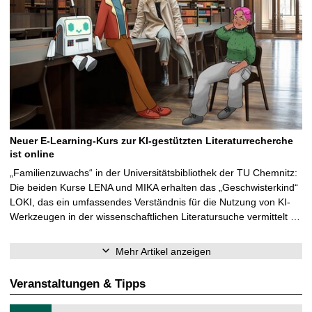
Neuer E-Learning-Kurs zur KI-gestützten Literaturrecherche
ist online
„Familienzuwachs“ in der Universitätsbibliothek der TU Chemnitz:
Die beiden Kurse LENA und MIKA erhalten das „Geschwisterkind“
LOKI, das ein umfassendes Verständnis für die Nutzung von KI-
Werkzeugen in der wissenschaftlichen Literatursuche vermittelt …
Mehr Artikel anzeigen
Veranstaltungen & Tipps
T