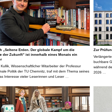
 „Seltene Erden. Der globale Kampf um die
Zur Prüfun
e der Zukunft“ ist innerhalb eines Monats ein
Verlängerte
er
buchbare Gr
 Kullik, Wissenschaftlicher Mitarbeiter der Professur
während der
onale Politik der TU Chemnitz, traf mit dem Thema seines
2026 …
s Interesse vieler Leserinnen und Leser …