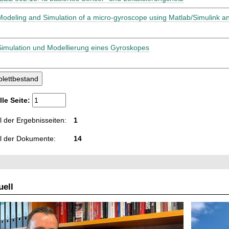
Modeling and Simulation of a micro-gyroscope using Matlab/Simulink
Simulation und Modellierung eines Gyroskopes
lle Seite:
 der Ergebnisseiten:
1
l der Dokumente:
14
ell