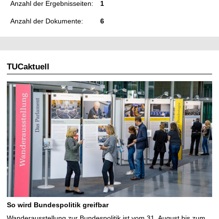
Anzahl der Ergebnisseiten:
1
Anzahl der Dokumente:
6
TUCaktuell
So wird Bundespolitik greifbar
Wanderausstellung zur Bundespolitik ist vom 31. August bis zum