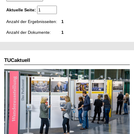
t
Aktuelle Seite:
Anzahl der Ergebnisseiten:
1
Anzahl der Dokumente:
1
TUCaktuell