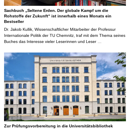
Sachbuch „Seltene Erden. Der globale Kampf um die
Rohstoffe der Zukunft“ ist innerhalb eines Monats ein
Bestseller
Dr. Jakob Kullik, Wissenschaftlicher Mitarbeiter der Professur
Internationale Politik der TU Chemnitz, traf mit dem Thema seines
Buches das Interesse vieler Leserinnen und Leser …
Zur Prüfungsvorbereitung in die Universitätsbibliothek