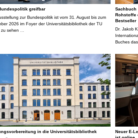
Bundespolitik greifbar
Sachbuch „
Rohstoffe 
stellung zur Bundespolitik ist vom 31. August bis zum
Bestseller
ber 2026 im Foyer der Universitätsbibliothek der TU
Dr. Jakob K
 zu sehen …
Internation
Buches das 
ungsvorbereitung in die Universitätsbibliothek
Neuer E-Le
ist online