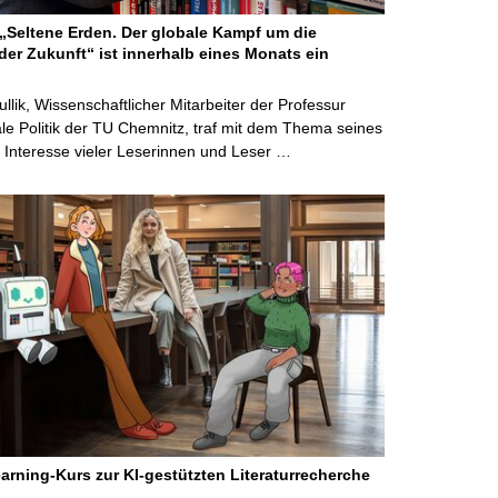
Seltene Erden. Der globale Kampf um die
der Zukunft“ ist innerhalb eines Monats ein
ullik, Wissenschaftlicher Mitarbeiter der Professur
ale Politik der TU Chemnitz, traf mit dem Thema seines
Interesse vieler Leserinnen und Leser …
arning-Kurs zur KI-gestützten Literaturrecherche