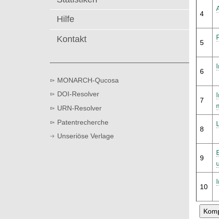
t
4
Hilfe
Kontakt
5
6
MONARCH-Qucosa
DOI-Resolver
7
URN-Resolver
Patentrecherche
8
Unseriöse Verlage
9
10