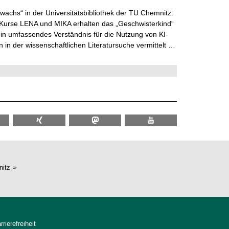
wachs“ in der Universitätsbibliothek der TU Chemnitz:
 Kurse LENA und MIKA erhalten das „Geschwisterkind“
in umfassendes Verständnis für die Nutzung von KI-
in der wissenschaftlichen Literatursuche vermittelt …
itz
rrierefreiheit