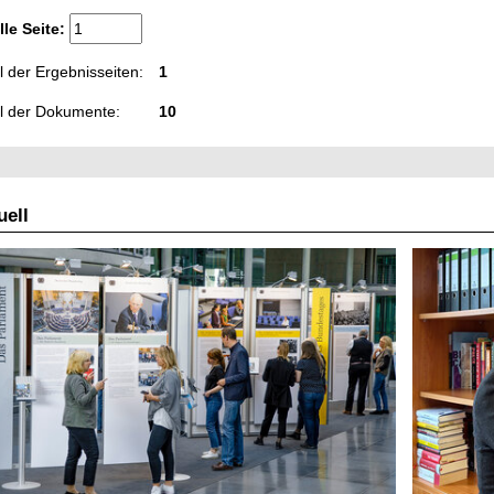
lle Seite:
 der Ergebnisseiten:
1
l der Dokumente:
10
ell