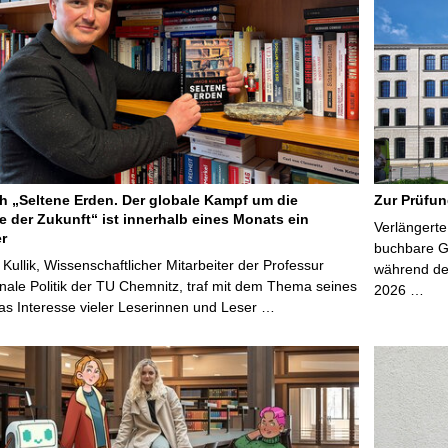
 „Seltene Erden. Der globale Kampf um die
Zur Prüfun
e der Zukunft“ ist innerhalb eines Monats ein
Verlängerte
er
buchbare Gr
 Kullik, Wissenschaftlicher Mitarbeiter der Professur
während der
onale Politik der TU Chemnitz, traf mit dem Thema seines
2026 …
s Interesse vieler Leserinnen und Leser …