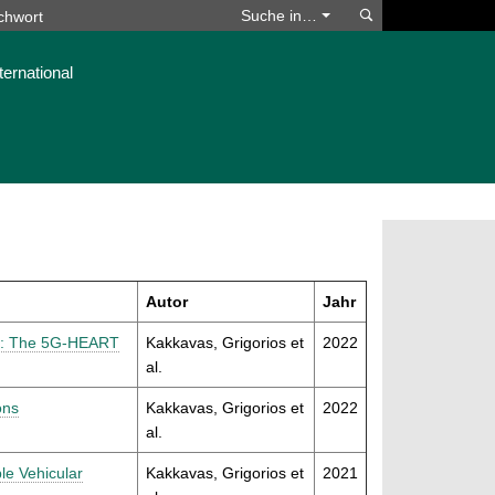
Suchen
Suche in…
ternational
Autor
Jahr
es: The 5G-HEART
Kakkavas, Grigorios et
2022
al.
ons
Kakkavas, Grigorios et
2022
al.
le Vehicular
Kakkavas, Grigorios et
2021