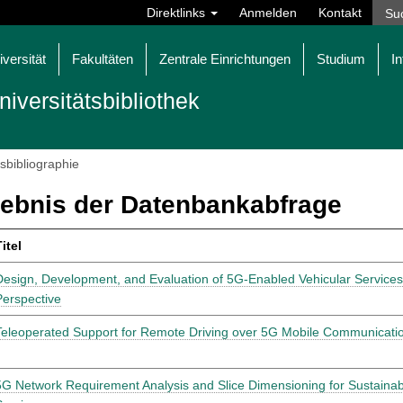
Direktlinks
Anmelden
Kontakt
iversität
Fakultäten
Zentrale Einrichtungen
Studium
In
niversitätsbibliothek
tsbibliographie
ebnis der Datenbankabfrage
itel
Design, Development, and Evaluation of 5G-Enabled Vehicular Servic
Perspective
Teleoperated Support for Remote Driving over 5G Mobile Communicati
5G Network Requirement Analysis and Slice Dimensioning for Sustainab