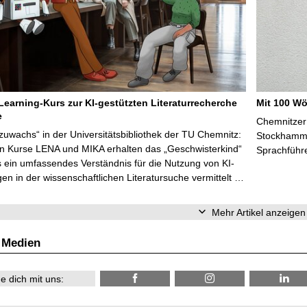
Learning-Kurs zur KI-gestützten Literaturrecherche
Mit 100 Wö
e
Chemnitzer 
zuwachs“ in der Universitätsbibliothek der TU Chemnitz:
Stockhammer
en Kurse LENA und MIKA erhalten das „Geschwisterkind“
Sprachführ
 ein umfassendes Verständnis für die Nutzung von KI-
n in der wissenschaftlichen Literatursuche vermittelt …
Mehr Artikel anzeigen
 Medien
e dich mit uns: