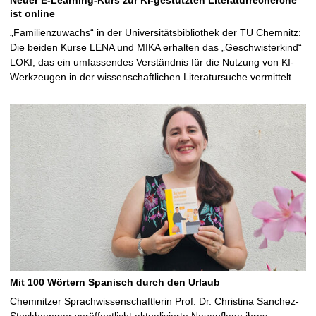
ist online
„Familienzuwachs“ in der Universitätsbibliothek der TU Chemnitz:
Die beiden Kurse LENA und MIKA erhalten das „Geschwisterkind“
LOKI, das ein umfassendes Verständnis für die Nutzung von KI-
Werkzeugen in der wissenschaftlichen Literatursuche vermittelt …
Mit 100 Wörtern Spanisch durch den Urlaub
Chemnitzer Sprachwissenschaftlerin Prof. Dr. Christina Sanchez-
Stockhammer veröffentlicht aktualisierte Neuauflage ihres