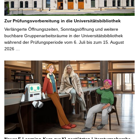
Zur Prüfungsvorbereitung in die Universitätsbibliothek
Verlängerte Öffnungszeiten, Sonntagsöffnung und weitere
buchbare Gruppenarbeitsräume in der Universitätsbibliothek
während der Prüfungsperiode vom 6. Juli bis zum 15. August
2026 …
Neuer E-Learning-Kurs zur KI-gestützten Literaturrecherche