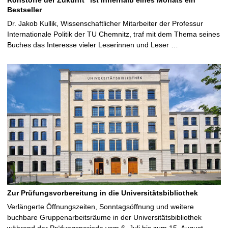
Bestseller
Dr. Jakob Kullik, Wissenschaftlicher Mitarbeiter der Professur
Internationale Politik der TU Chemnitz, traf mit dem Thema seines
Buches das Interesse vieler Leserinnen und Leser …
Zur Prüfungsvorbereitung in die Universitätsbibliothek
Verlängerte Öffnungszeiten, Sonntagsöffnung und weitere
buchbare Gruppenarbeitsräume in der Universitätsbibliothek
während der Prüfungsperiode vom 6. Juli bis zum 15. August