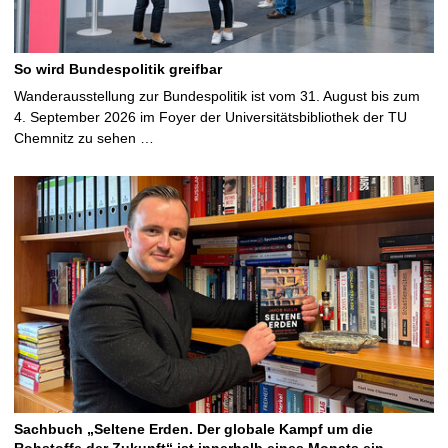
So wird Bundespolitik greifbar
Wanderausstellung zur Bundespolitik ist vom 31. August bis zum
4. September 2026 im Foyer der Universitätsbibliothek der TU
Chemnitz zu sehen …
Sachbuch „Seltene Erden. Der globale Kampf um die
Rohstoffe der Zukunft“ ist innerhalb eines Monats ein