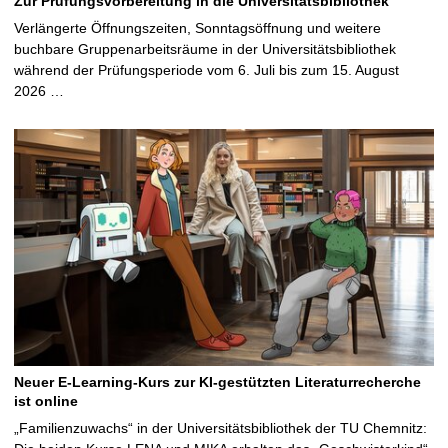
Zur Prüfungsvorbereitung in die Universitätsbibliothek
Verlängerte Öffnungszeiten, Sonntagsöffnung und weitere
buchbare Gruppenarbeitsräume in der Universitätsbibliothek
während der Prüfungsperiode vom 6. Juli bis zum 15. August
2026 …
Neuer E-Learning-Kurs zur KI-gestützten Literaturrecherche
ist online
„Familienzuwachs“ in der Universitätsbibliothek der TU Chemnitz: