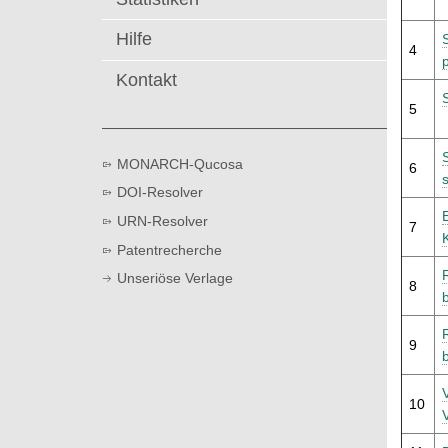
t
Hilfe
4
p
Kontakt
5
MONARCH-Qucosa
6
DOI-Resolver
URN-Resolver
7
Patentrecherche
Unseriöse Verlage
8
9
10