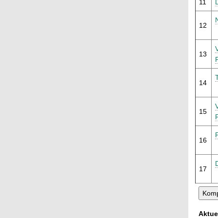
11
12
13
14
15
16
17
Aktue