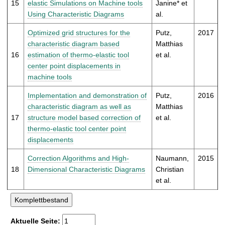
15
elastic Simulations on Machine tools
Janine* et
Using Characteristic Diagrams
al.
Optimized grid structures for the
Putz,
2017
characteristic diagram based
Matthias
16
estimation of thermo-elastic tool
et al.
center point displacements in
machine tools
Implementation and demonstration of
Putz,
2016
characteristic diagram as well as
Matthias
17
structure model based correction of
et al.
thermo-elastic tool center point
displacements
Correction Algorithms and High-
Naumann,
2015
18
Dimensional Characteristic Diagrams
Christian
et al.
Aktuelle Seite: