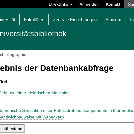
Direktlinks
Anmelden
Kontakt
iversität
Fakultäten
Zentrale Einrichtungen
Studium
In
niversitätsbibliothek
tsbibliographie
ebnis der Datenbankabfrage
itel
Gehäuse einer elektrischen Maschine
Numerische Simulation einer Fahrradrahmenkomponente in thermoplas
Sandwichbauweise mit Wabenkern