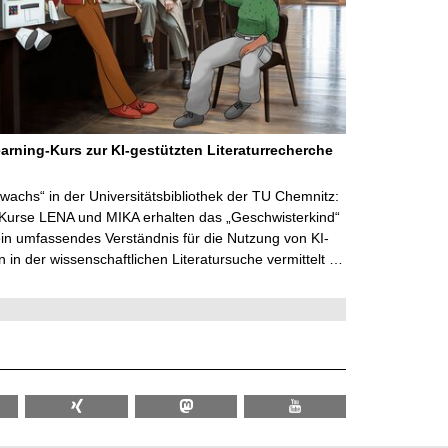
arning-Kurs zur KI-gestützten Literaturrecherche
wachs“ in der Universitätsbibliothek der TU Chemnitz:
 Kurse LENA und MIKA erhalten das „Geschwisterkind“
in umfassendes Verständnis für die Nutzung von KI-
in der wissenschaftlichen Literatursuche vermittelt …