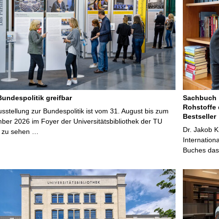
Bundespolitik greifbar
Sachbuch „
Rohstoffe 
stellung zur Bundespolitik ist vom 31. August bis zum
Bestseller
ber 2026 im Foyer der Universitätsbibliothek der TU
Dr. Jakob K
 zu sehen …
Internation
Buches das 