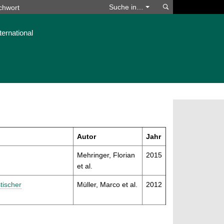
Suchen
Suche in…
ternational
Autor
Jahr
Mehringer, Florian
2015
et al.
tischer
Müller, Marco et al.
2012