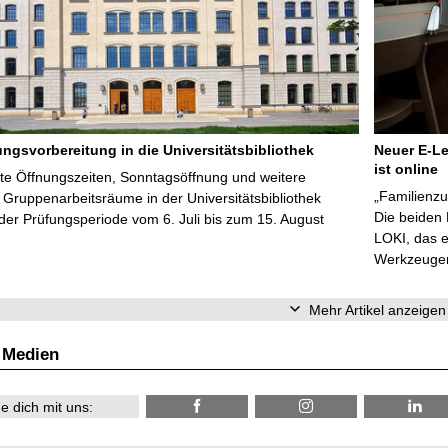
ungsvorbereitung in die Universitätsbibliothek
Neuer E-Le
ist online
te Öffnungszeiten, Sonntagsöffnung und weitere
„Familienzu
Gruppenarbeitsräume in der Universitätsbibliothek
Die beiden
er Prüfungsperiode vom 6. Juli bis zum 15. August
LOKI, das e
Werkzeugen 
Mehr Artikel anzeigen
 Medien
e dich mit uns: