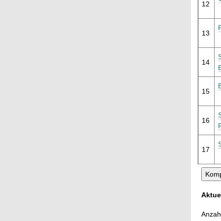
12
13
14
15
16
17
Aktue
Anzahl