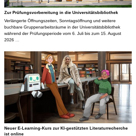
Zur Prüfungsvorbereitung in die Universitätsbibliothek
Verlängerte Öffnungszeiten, Sonntagsöffnung und weitere
buchbare Gruppenarbeitsräume in der Universitätsbibliothek
während der Prüfungsperiode vom 6. Juli bis zum 15. August
2026 …
Neuer E-Learning-Kurs zur KI-gestützten Literaturrecherche
ist online