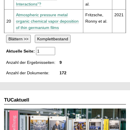
Interactions"?
al.
Atmospheric pressure metal
Fritzsche,
2021
20
organic chemical vapor deposition
Ronny et al.
of thin germanium films
Aktuelle Seite:
Anzahl der Ergebnisseiten:
9
Anzahl der Dokumente:
172
TUCaktuell