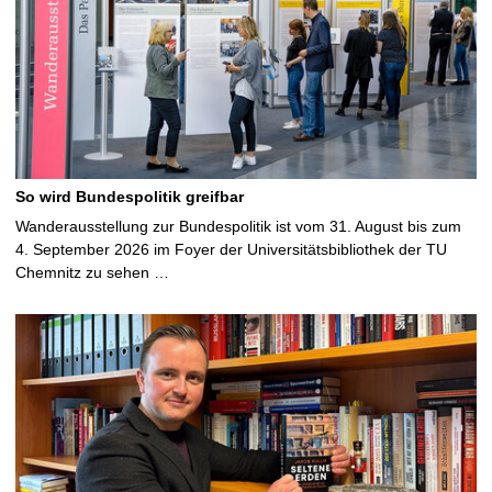
So wird Bundespolitik greifbar
Wanderausstellung zur Bundespolitik ist vom 31. August bis zum
4. September 2026 im Foyer der Universitätsbibliothek der TU
Chemnitz zu sehen …