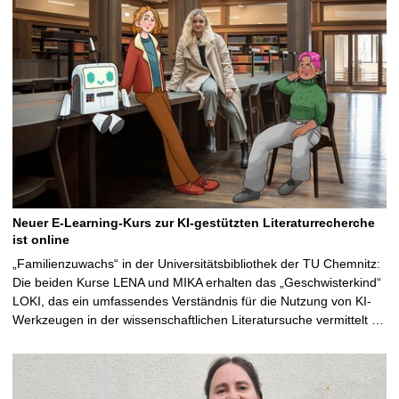
Neuer E-Learning-Kurs zur KI-gestützten Literaturrecherche
ist online
„Familienzuwachs“ in der Universitätsbibliothek der TU Chemnitz:
Die beiden Kurse LENA und MIKA erhalten das „Geschwisterkind“
LOKI, das ein umfassendes Verständnis für die Nutzung von KI-
Werkzeugen in der wissenschaftlichen Literatursuche vermittelt …