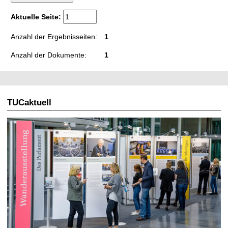
t
Aktuelle Seite:
Anzahl der Ergebnisseiten:
1
Anzahl der Dokumente:
1
TUCaktuell