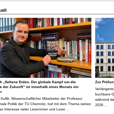
ell
 „Seltene Erden. Der globale Kampf um die
Zur Prüfun
e der Zukunft“ ist innerhalb eines Monats ein
Verlängerte
er
buchbare Gr
 Kullik, Wissenschaftlicher Mitarbeiter der Professur
während der
onale Politik der TU Chemnitz, traf mit dem Thema seines
2026 …
s Interesse vieler Leserinnen und Leser …