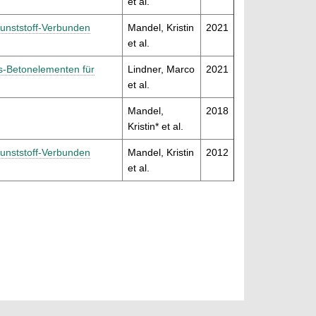
et al.
Kunststoff-Verbunden
Mandel, Kristin
2021
et al.
ns-Betonelementen für
Lindner, Marco
2021
et al.
Mandel,
2018
Kristin* et al.
Kunststoff-Verbunden
Mandel, Kristin
2012
et al.