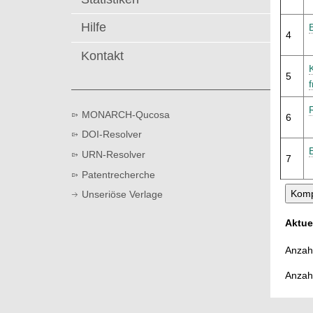
t
Hilfe
4
Kontakt
5
MONARCH-Qucosa
6
DOI-Resolver
URN-Resolver
7
Patentrecherche
Unseriöse Verlage
Aktue
Anzahl
Anzah