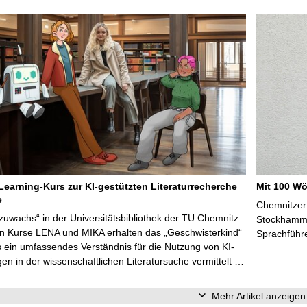
Learning-Kurs zur KI-gestützten Literaturrecherche
Mit 100 Wö
e
Chemnitzer 
zuwachs“ in der Universitätsbibliothek der TU Chemnitz:
Stockhammer
en Kurse LENA und MIKA erhalten das „Geschwisterkind“
Sprachführ
 ein umfassendes Verständnis für die Nutzung von KI-
n in der wissenschaftlichen Literatursuche vermittelt …
Mehr Artikel anzeigen