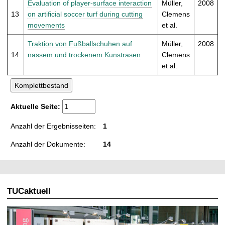
Evaluation of player-surface interaction
Müller,
2008
13
on artificial soccer turf during cutting
Clemens
movements
et al.
Traktion von Fußballschuhen auf
Müller,
2008
14
nassem und trockenem Kunstrasen
Clemens
et al.
Aktuelle Seite:
Anzahl der Ergebnisseiten:
1
Anzahl der Dokumente:
14
TUCaktuell