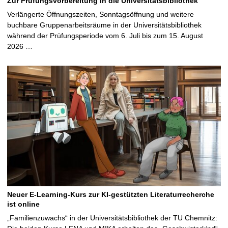
Zur Prüfungsvorbereitung in die Universitätsbibliothek
Verlängerte Öffnungszeiten, Sonntagsöffnung und weitere
buchbare Gruppenarbeitsräume in der Universitätsbibliothek
während der Prüfungsperiode vom 6. Juli bis zum 15. August
2026 …
Neuer E-Learning-Kurs zur KI-gestützten Literaturrecherche
ist online
„Familienzuwachs“ in der Universitätsbibliothek der TU Chemnitz: