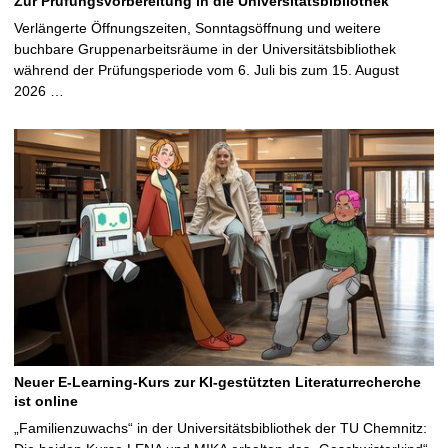
Zur Prüfungsvorbereitung in die Universitätsbibliothek
Verlängerte Öffnungszeiten, Sonntagsöffnung und weitere
buchbare Gruppenarbeitsräume in der Universitätsbibliothek
während der Prüfungsperiode vom 6. Juli bis zum 15. August
2026 …
Neuer E-Learning-Kurs zur KI-gestützten Literaturrecherche
ist online
„Familienzuwachs“ in der Universitätsbibliothek der TU Chemnitz: