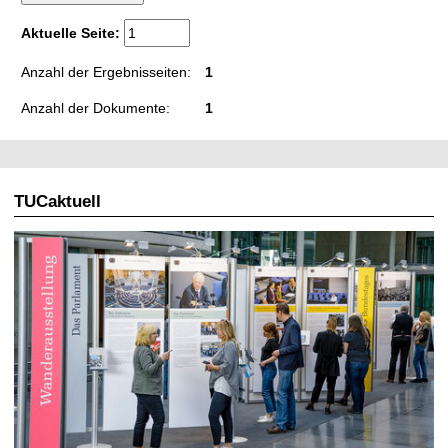
t
Aktuelle Seite:
Anzahl der Ergebnisseiten:
1
Anzahl der Dokumente:
1
TUCaktuell