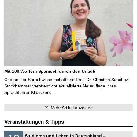
Mit 100 Wörtern Spanisch durch den Urlaub
Chemnitzer Sprachwissenschaftlerin Prof. Dr. Christina Sanchez-
Stockhammer veröffentlicht aktualisierte Neuauflage ihres
Sprachführer-Klassikers …
Mehr Artikel anzeigen
Veranstaltungen & Tipps
S
1
Studieren und Leben in Deutschland –