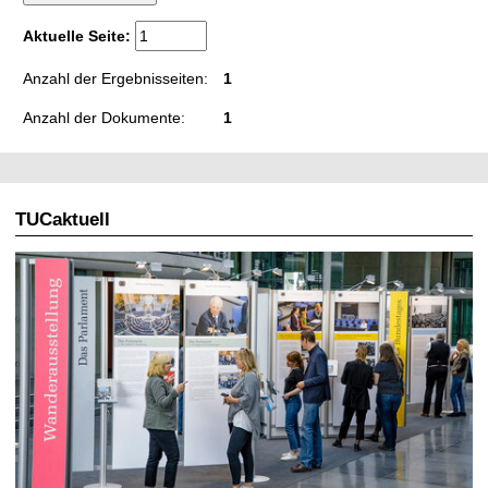
t
Aktuelle Seite:
Anzahl der Ergebnisseiten:
1
Anzahl der Dokumente:
1
TUCaktuell