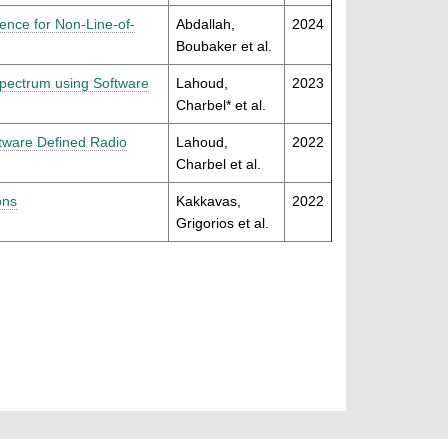
ence for Non-Line-of-
Abdallah,
2024
Boubaker et al.
pectrum using Software
Lahoud,
2023
Charbel* et al.
tware Defined Radio
Lahoud,
2022
Charbel et al.
ons
Kakkavas,
2022
Grigorios et al.