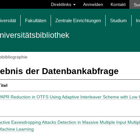
Direktlinks
Anmelden
Kontakt
iversität
Fakultäten
Zentrale Einrichtungen
Studium
In
niversitätsbibliothek
tsbibliographie
ebnis der Datenbankabfrage
itel
PAPR Reduction in OTFS Using Adaptive Interleaver Scheme with Low 
Active Eavesdropping Attacks Detection in Massive Multiple Input Multi
Machine Learning