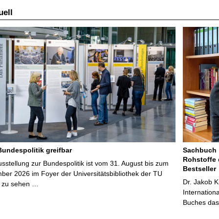
ell
Bundespolitik greifbar
Sachbuch „
Rohstoffe 
stellung zur Bundespolitik ist vom 31. August bis zum
Bestseller
ber 2026 im Foyer der Universitätsbibliothek der TU
Dr. Jakob K
 zu sehen …
Internation
Buches das 