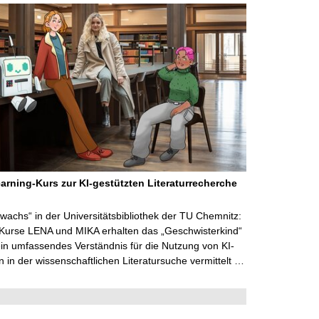
arning-Kurs zur KI-gestützten Literaturrecherche
wachs“ in der Universitätsbibliothek der TU Chemnitz:
 Kurse LENA und MIKA erhalten das „Geschwisterkind“
in umfassendes Verständnis für die Nutzung von KI-
in der wissenschaftlichen Literatursuche vermittelt …