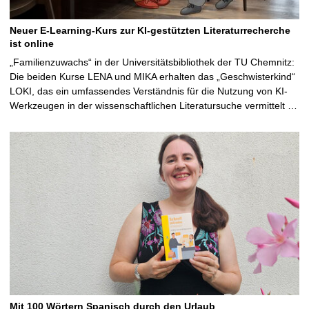
Neuer E-Learning-Kurs zur KI-gestützten Literaturrecherche
ist online
„Familienzuwachs“ in der Universitätsbibliothek der TU Chemnitz:
Die beiden Kurse LENA und MIKA erhalten das „Geschwisterkind“
LOKI, das ein umfassendes Verständnis für die Nutzung von KI-
Werkzeugen in der wissenschaftlichen Literatursuche vermittelt …
Mit 100 Wörtern Spanisch durch den Urlaub