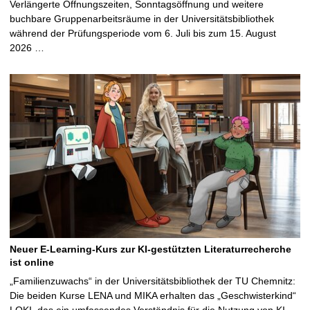
Verlängerte Öffnungszeiten, Sonntagsöffnung und weitere
buchbare Gruppenarbeitsräume in der Universitätsbibliothek
während der Prüfungsperiode vom 6. Juli bis zum 15. August
2026 …
Neuer E-Learning-Kurs zur KI-gestützten Literaturrecherche
ist online
„Familienzuwachs“ in der Universitätsbibliothek der TU Chemnitz:
Die beiden Kurse LENA und MIKA erhalten das „Geschwisterkind“
LOKI, das ein umfassendes Verständnis für die Nutzung von KI-