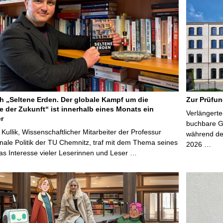
 „Seltene Erden. Der globale Kampf um die
Zur Prüfun
e der Zukunft“ ist innerhalb eines Monats ein
Verlängerte
er
buchbare Gr
 Kullik, Wissenschaftlicher Mitarbeiter der Professur
während der
onale Politik der TU Chemnitz, traf mit dem Thema seines
2026 …
s Interesse vieler Leserinnen und Leser …