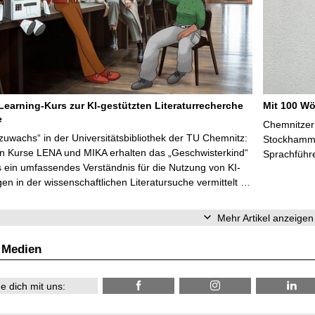
Learning-Kurs zur KI-gestützten Literaturrecherche
Mit 100 Wö
e
Chemnitzer 
zuwachs“ in der Universitätsbibliothek der TU Chemnitz:
Stockhammer
en Kurse LENA und MIKA erhalten das „Geschwisterkind“
Sprachführ
 ein umfassendes Verständnis für die Nutzung von KI-
n in der wissenschaftlichen Literatursuche vermittelt …
Mehr Artikel anzeigen
 Medien
e dich mit uns: