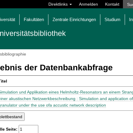
Direktlinks
Anmelden
Kontakt
iversität
Fakultäten
Zentrale Einrichtungen
Studium
In
niversitätsbibliothek
tsbibliographie
ebnis der Datenbankabfrage
itel
Simulation und Applikation eines Helmholtz-Resonators an einem Stra
einer akustischen Netzwerkbeschreibung : Simulation and application of 
granulator under the use ofa accustic network description
lle Seite: