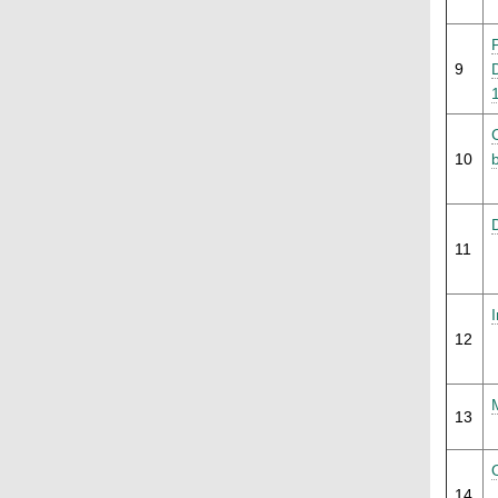
9
10
11
I
12
13
14