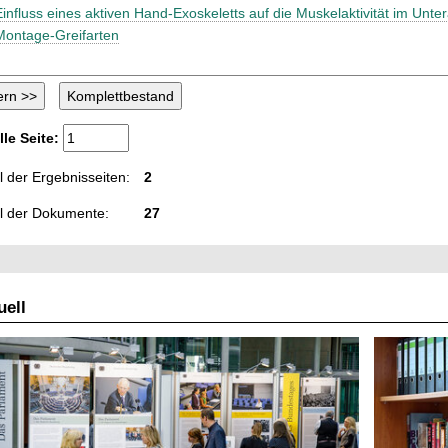
Einfluss eines aktiven Hand-Exoskeletts auf die ­Muskel­aktivität im Unter
Montage-Greifarten
lle Seite:
 der Ergebnisseiten:
2
l der Dokumente:
27
ell