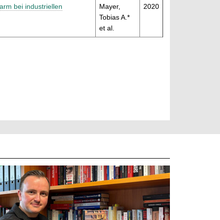
arm bei industriellen
Mayer,
2020
Tobias A.*
et al.