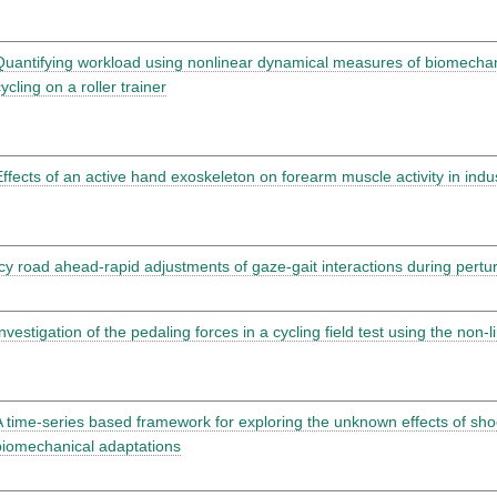
Quantifying workload using nonlinear dynamical measures of biomecha
ycling on a roller trainer
Effects of an active hand exoskeleton on forearm muscle activity in indu
Icy road ahead-rapid adjustments of gaze-gait interactions during pertur
Investigation of the pedaling forces in a cycling field test using the no
A time-series based framework for exploring the unknown effects of sh
biomechanical adaptations