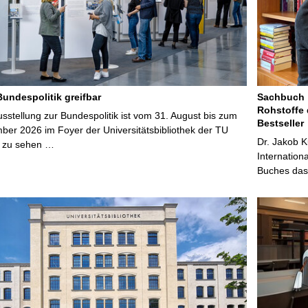
Bundespolitik greifbar
Sachbuch „
Rohstoffe 
stellung zur Bundespolitik ist vom 31. August bis zum
Bestseller
ber 2026 im Foyer der Universitätsbibliothek der TU
Dr. Jakob K
 zu sehen …
Internation
Buches das 