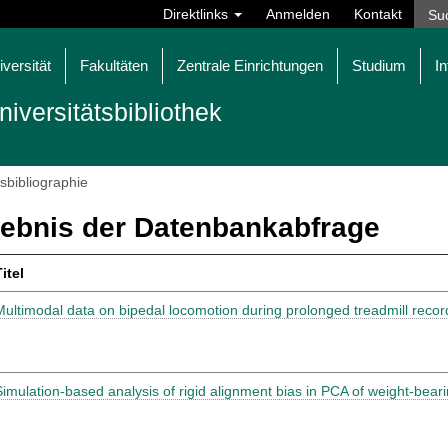
Direktlinks
Anmelden
Kontakt
iversität
Fakultäten
Zentrale Einrichtungen
Studium
In
niversitätsbibliothek
tsbibliographie
ebnis der Datenbankabfrage
itel
Multimodal data on bipedal locomotion during prolonged treadmill recor
Simulation-based analysis of rigid alignment bias in PCA of weight-bear