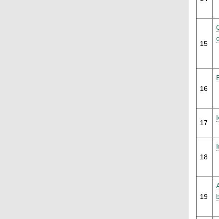
c
15
16
17
18
19