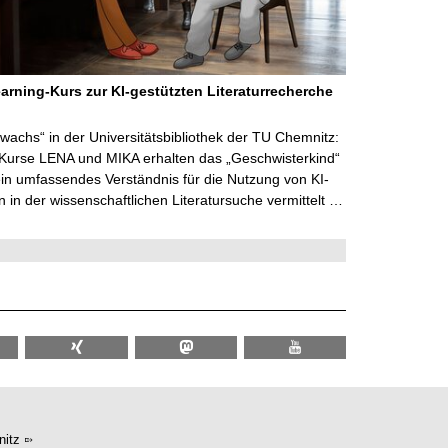
arning-Kurs zur KI-gestützten Literaturrecherche
wachs“ in der Universitätsbibliothek der TU Chemnitz:
 Kurse LENA und MIKA erhalten das „Geschwisterkind“
in umfassendes Verständnis für die Nutzung von KI-
in der wissenschaftlichen Literatursuche vermittelt …
itz