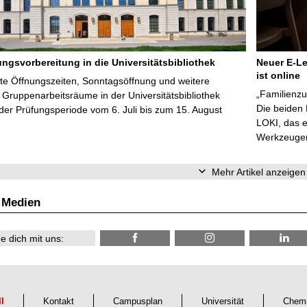
ungsvorbereitung in die Universitätsbibliothek
Neuer E-Le
ist online
te Öffnungszeiten, Sonntagsöffnung und weitere
„Familienzu
Gruppenarbeitsräume in der Universitätsbibliothek
Die beiden
er Prüfungsperiode vom 6. Juli bis zum 15. August
LOKI, das e
Werkzeugen 
Mehr Artikel anzeigen
 Medien
e dich mit uns:
ll
Kontakt
Campusplan
Universität
Chemn