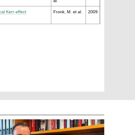
al.
al Kerr-effect
Fronk, M. et al.
2009