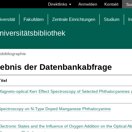
Direktlinks
Anmelden
Kontakt
iversität
Fakultäten
Zentrale Einrichtungen
Studium
In
niversitätsbibliothek
tsbibliographie
ebnis der Datenbankabfrage
itel
Magneto-optical Kerr Effect Spectroscopy of Selected Phthalocyanines
Spectroscopy on N-Type Doped Manganese Phthalocyanine
Electronic States and the Influence of Oxygen Addition on the Optical A