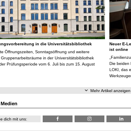
ungsvorbereitung in die Universitätsbibliothek
Neuer E-Le
ist online
te Öffnungszeiten, Sonntagsöffnung und weitere
„Familienzu
Gruppenarbeitsräume in der Universitätsbibliothek
Die beiden
er Prüfungsperiode vom 6. Juli bis zum 15. August
LOKI, das e
Werkzeugen 
Mehr Artikel anzeigen
 Medien
e dich mit uns: