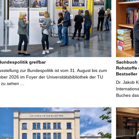
Bundespolitik greifbar
Sachbuch „
Rohstoffe 
stellung zur Bundespolitik ist vom 31. August bis zum
Bestseller
ber 2026 im Foyer der Universitätsbibliothek der TU
Dr. Jakob K
 zu sehen …
Internation
Buches das 