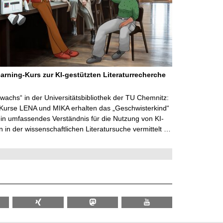
arning-Kurs zur KI-gestützten Literaturrecherche
wachs“ in der Universitätsbibliothek der TU Chemnitz:
 Kurse LENA und MIKA erhalten das „Geschwisterkind“
in umfassendes Verständnis für die Nutzung von KI-
in der wissenschaftlichen Literatursuche vermittelt …