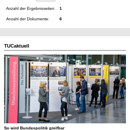
Anzahl der Ergebnisseiten:
1
Anzahl der Dokumente:
6
TUCaktuell
So wird Bundespolitik greifbar