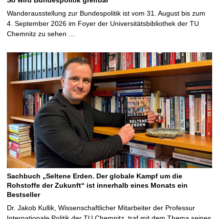
Wanderausstellung zur Bundespolitik ist vom 31. August bis zum
4. September 2026 im Foyer der Universitätsbibliothek der TU
Chemnitz zu sehen …
Sachbuch „Seltene Erden. Der globale Kampf um die
Rohstoffe der Zukunft“ ist innerhalb eines Monats ein
Bestseller
Dr. Jakob Kullik, Wissenschaftlicher Mitarbeiter der Professur
Internationale Politik der TU Chemnitz, traf mit dem Thema seines