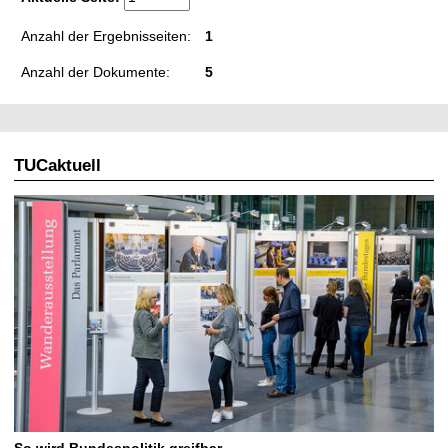
Anzahl der Ergebnisseiten:
1
Anzahl der Dokumente:
5
TUCaktuell
So wird Bundespolitik greifbar